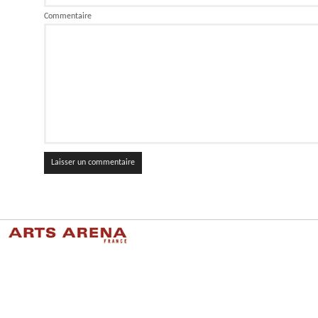
Commentaire